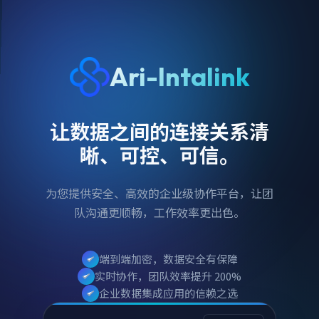
Ari-Intalink
让数据之间的连接关系清
晰、可控、可信。
为您提供安全、高效的企业级协作平台，让团
队沟通更顺畅，工作效率更出色。
端到端加密，数据安全有保障
实时协作，团队效率提升 200%
企业数据集成应用的信赖之选